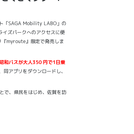
 Mobility LABO」の
サンライズパークへのアクセスに便
myroute』限定で発売しま
和バスが大人350 円で1日乗
が、同アプリをダウンロードし、
ることで、県民をはじめ、佐賀を訪