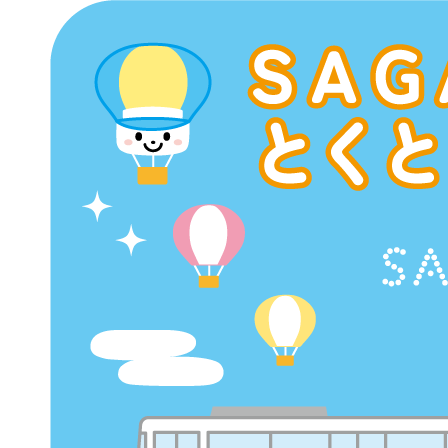
コ
ン
テ
ン
ツ
へ
ス
キ
ッ
プ