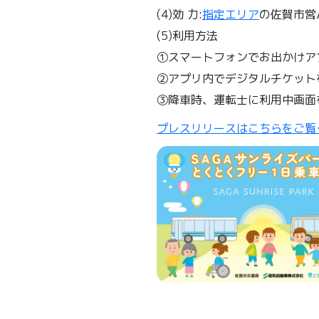
(4)効 力:
指定エリア
の佐賀市営
(5)利用方法
①スマートフォンでお出かけアプ
②アプリ内でデジタルチケット
③降車時、運転士に利用中画面
プレスリリースはこちらをご覧