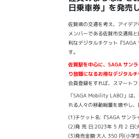
日乗車券」を発売
佐賀県の交通を考え、アイデアを出
メンバーである佐賀市交通局と昭
利なデジタルチケット『SAGA
す。
佐賀駅を中心に、SAGA サン
り放題になるお得なデジタルチ
会員登録をすれば、スマートフ
「SAGA Mobility L
れる人々の移動総量を増やし、
(1)チケット名:『SAGA サ
(2)発 売 日:2023年 5 月 2 日(
(3)発売金額:大人 350 円(小学生