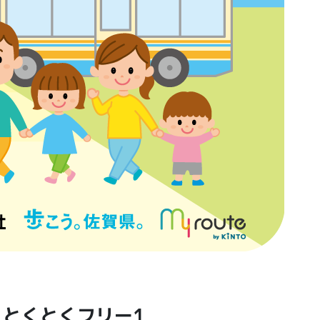
クとくとくフリー1