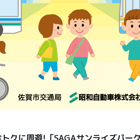
トクに周遊!「SAGAサンライズパー